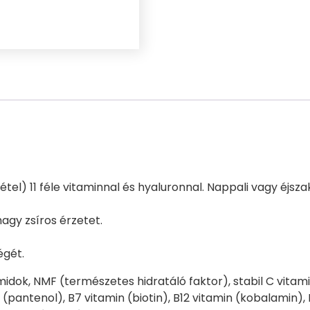
étel) 11 féle vitaminnal és hyaluronnal. Nappali vagy éjsza
hagy zsíros érzetet.
égét.
amidok, NMF (természetes hidratáló faktor), stabil C vitami
 (pantenol), B7 vitamin (biotin), B12 vitamin (kobalamin), 