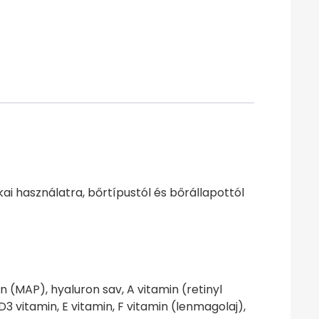
kai használatra, bőrtípustól és bőrállapottól
n (MAP), hyaluron sav, A vitamin (retinyl
D3 vitamin, E vitamin, F vitamin (lenmagolaj),