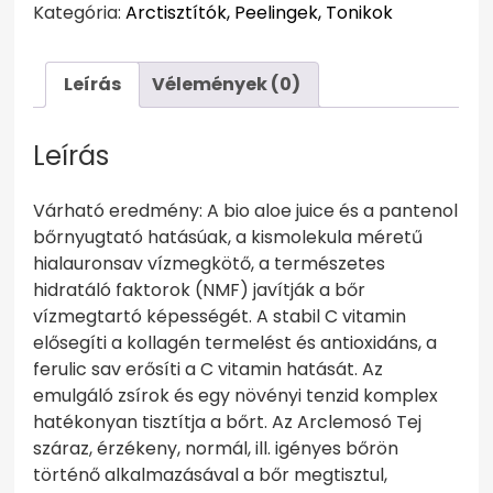
Kategória:
Arctisztítók, Peelingek, Tonikok
Leírás
Vélemények (0)
Leírás
Várható eredmény: A bio aloe juice és a pantenol
bőrnyugtató hatásúak, a kismolekula méretű
hialauronsav vízmegkötő, a természetes
hidratáló faktorok (NMF) javítják a bőr
vízmegtartó képességét. A stabil C vitamin
elősegíti a kollagén termelést és antioxidáns, a
ferulic sav erősíti a C vitamin hatását. Az
emulgáló zsírok és egy növényi tenzid komplex
hatékonyan tisztítja a bőrt. Az Arclemosó Tej
száraz, érzékeny, normál, ill. igényes bőrön
történő alkalmazásával a bőr megtisztul,