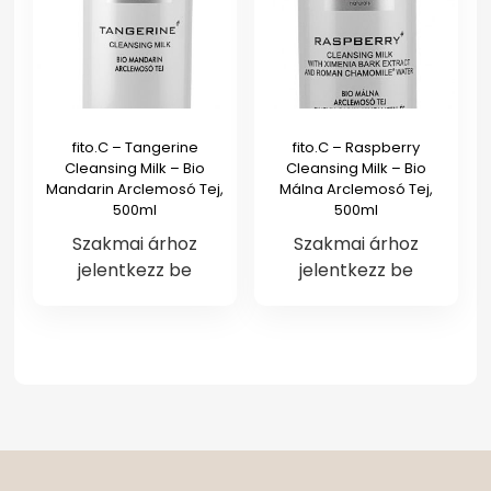
fito.C – Tangerine
fito.C – Raspberry
Cleansing Milk – Bio
Cleansing Milk – Bio
Mandarin Arclemosó Tej,
Málna Arclemosó Tej,
500ml
500ml
Szakmai árhoz
Szakmai árhoz
jelentkezz be
jelentkezz be