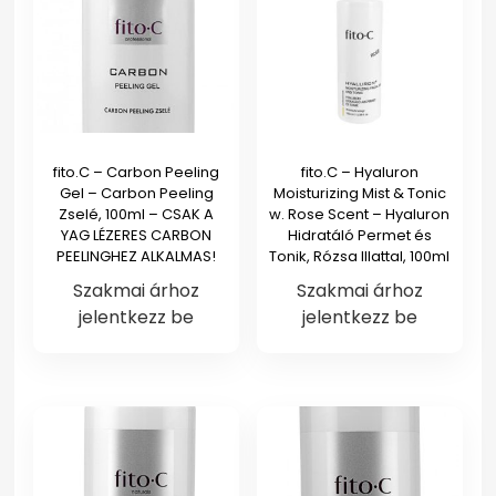
fito.C – Carbon Peeling
fito.C – Hyaluron
Gel – Carbon Peeling
Moisturizing Mist & Tonic
Zselé, 100ml – CSAK A
w. Rose Scent – Hyaluron
YAG LÉZERES CARBON
Hidratáló Permet és
PEELINGHEZ ALKALMAS!
Tonik, Rózsa Illattal, 100ml
Szakmai árhoz
Szakmai árhoz
jelentkezz be
jelentkezz be