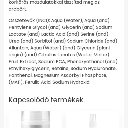
körkörös mozdulatokkal tisztítsd meg az
arcbőrt.
Összetevők (INCI): Aqua (Water), Aqua (and)
Pentylene Glycol (and) Glycerin (and) Sodium
Lactate (and) Lactic Acid (and) Serine (and)
Urea (and) Sorbitol (and) Sodium Chloride (and)
Allantoin, Aqua (Water) (and) Glycerin (plant
origin) (and) Citrullus Lanatus (Water Melon)
Fruit Extract, Sodium PCA, Phenoxyethanol (and)
Ethylhexylglycerin, Betaine, Sodium Hyaluronate,
Panthenol, Magnesium Ascorbyl Phosphate,
(MAP), Ferulic Acid, Sodium Hydroxid.
Kapcsolódó termékek