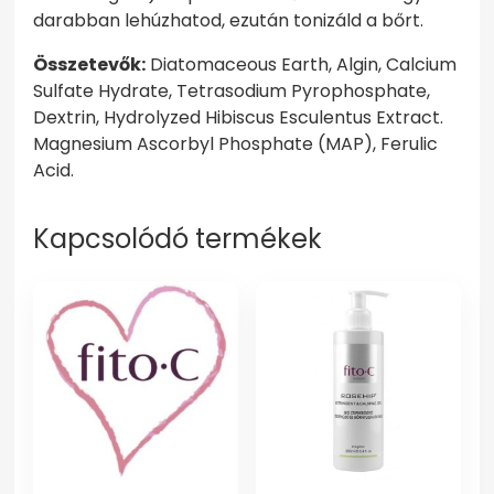
darabban lehúzhatod, ezután tonizáld a bőrt.
Összetevők:
Diatomaceous Earth, Algin, Calcium
Sulfate Hydrate, Tetrasodium Pyrophosphate,
Dextrin, Hydrolyzed Hibiscus Esculentus Extract.
Magnesium Ascorbyl Phosphate (MAP), Ferulic
Acid.
Kapcsolódó termékek