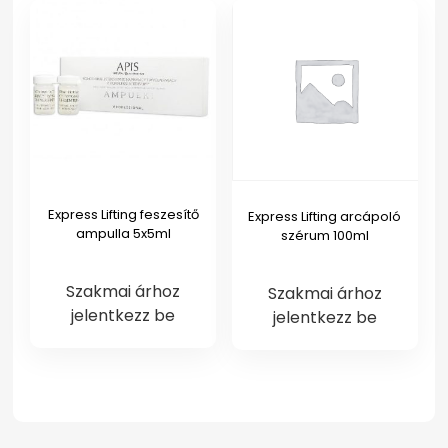
Express Lifting feszesítő
Express Lifting arcápoló
ampulla 5x5ml
szérum 100ml
Szakmai árhoz
Szakmai árhoz
jelentkezz be
jelentkezz be