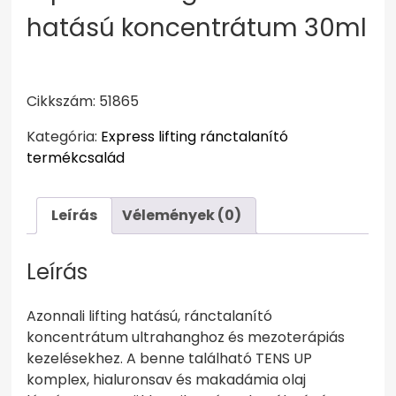
hatású koncentrátum 30ml
Cikkszám: 51865
Kategória:
Express lifting ránctalanító
termékcsalád
Leírás
Vélemények (0)
Leírás
Azonnali lifting hatású, ránctalanító
koncentrátum ultrahanghoz és mezoterápiás
kezelésekhez. A benne található TENS UP
komplex, hialuronsav és makadámia olaj