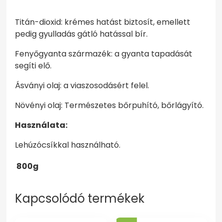
Titán-dioxid: krémes hatást biztosít, emellett
pedig gyulladás gátló hatással bír.
Fenyőgyanta származék: a gyanta tapadását
segíti elő.
Ásványi olaj: a viaszosodásért felel.
Növényi olaj: Természetes bőrpuhító, bőrlágyító.
Használata:
Lehúzócsíkkal használható.
800g
Kapcsolódó termékek