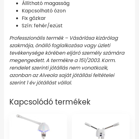
Állítható magasság
Kapcsolható ózon
Fix gőzkar
Szín: fehér/ezüst
Professzionális termék – Vásárlása kizárólag
szakmája, önálló foglalkozása vagy üzleti
tevékenysége körében eljáró személy számára
megengedett. A termékre a 151/2003. Korm.
rendelet szerinti jótállás nem vonatkozik,
azonban az Alveola saját jótállási feltételei
szerint 1 év jótállást vállal.
Kapcsolódó termékek