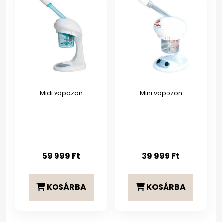
Midi vapozon
Mini vapozon
59 999
Ft
39 999
Ft
KOSÁRBA
KOSÁRBA