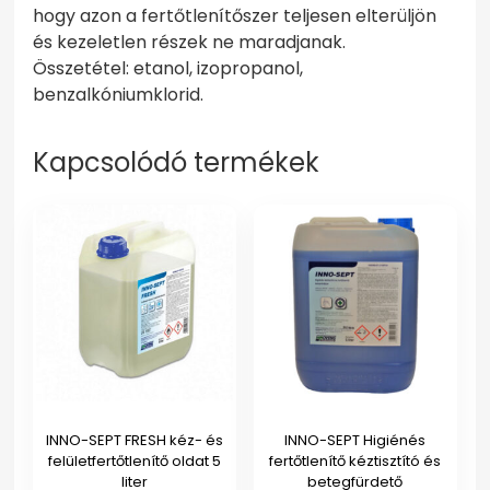
hogy azon a fertőtlenítőszer teljesen elterüljön
és kezeletlen részek ne maradjanak.
Összetétel: etanol, izopropanol,
benzalkóniumklorid.
Kapcsolódó termékek
INNO-SEPT FRESH kéz- és
INNO-SEPT Higiénés
felületfertőtlenítő oldat 5
fertőtlenítő kéztisztító és
liter
betegfürdető