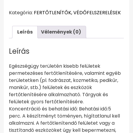
mennyiség
Kategória:
FERTŐTLENÍTŐK, VÉDŐFELSZERELÉSEK
Leírás
Vélemények (0)
Leírás
Egészségügy területén kisebb felületek
permetezéses fertőtlenítésére, valamint egyéb
területetken (pl. fodrászat, kozmetika, pedikűr,
manikűr, stb.) felületek és eszközök
fertőtlenítésére alkalmazható. Tárgyak és
felületek gyors fertőtlenítésére.
Koncentráció és behatási idő: Behatási idő:5
perc. A készítményt töményen, hígítatlanul kell
alkalmazni. A fertőtlenítendő felületet vagy a
tisztítandó eszközöket úgy kell bepermetezni,