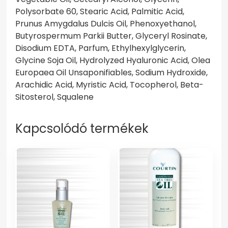
Polysorbate 60, Stearic Acid, Palmitic Acid,
Prunus Amygdalus Dulcis Oil, Phenoxyethanol,
Butyrospermum Parkii Butter, Glyceryl Rosinate,
Disodium EDTA, Parfum, Ethylhexylglycerin,
Glycine Soja Oil, Hydrolyzed Hyaluronic Acid, Olea
Europaea Oil Unsaponifiables, Sodium Hydroxide,
Arachidic Acid, Myristic Acid, Tocopherol, Beta-
Sitosterol, Squalene
Kapcsolódó termékek