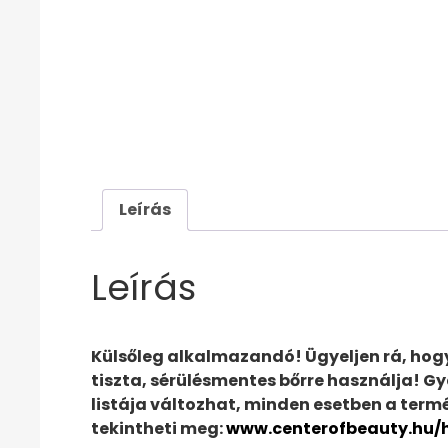
Leírás
Leírás
Külsőleg alkalmazandó! Ügyeljen rá, hogy 
tiszta, sérülésmentes bőrre használja! Gy
listája változhat, minden esetben a termé
tekintheti meg:
www.centerofbeauty.hu/