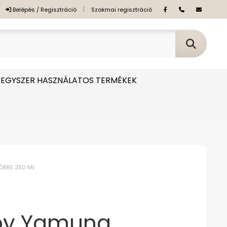
|
Belépés / Regisztráció
Szakmai regisztráció
EGYSZER HASZNÁLATOS TERMÉKEK
BŐRRE 250 ML
 by Yamuna