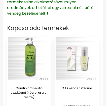
termékcsalád alkalmazásával milyen
eredmények érhetők el egy zsíros, aknés bőrű
vendég kezelésénél! ⬇
Kapcsolódó termékek
Courtin antiseptic
CBD kender szérum
tisztítógél (kézre, arcra,
testre)