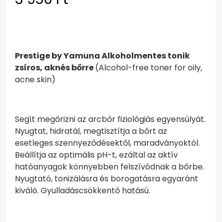
Prestige by Yamuna Alkoholmentes tonik
zsíros, aknés bőrre
(Alcohol-free toner for oily,
acne skin)
Segít megőrizni az arcbőr fiziológiás egyensúlyát.
Nyugtat, hidratál, megtisztítja a bőrt az
esetleges szennyeződésektől, maradványoktól.
Beállítja az optimális pH-t, ezáltal az aktív
hatóanyagok könnyebben felszívódnak a bőrbe.
Nyugtató, tonizálásra és borogatásra egyaránt
kiváló. Gyulladáscsökkentő hatású.