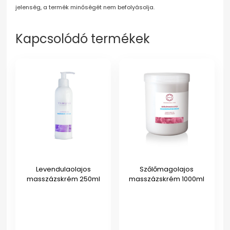
jelenség, a termék minőségét nem befolyásolja.
Kapcsolódó termékek
Levendulaolajos
Szőlőmagolajos
masszázskrém 250ml
masszázskrém 1000ml