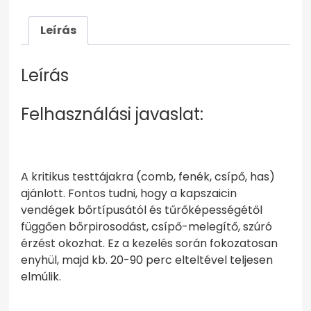
Leírás
Leírás
Felhasználási javaslat:
A kritikus testtájakra (comb, fenék, csípő, has)
ajánlott. Fontos tudni, hogy a kapszaicin
vendégek bőrtípusától és tűrőképességétől
függően bőrpirosodást, csípő-melegítő, szúró
érzést okozhat. Ez a kezelés során fokozatosan
enyhül, majd kb. 20-90 perc elteltével teljesen
elmúlik.