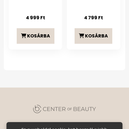
4 999
Ft
4 799
Ft
KOSÁRBA
KOSÁRBA