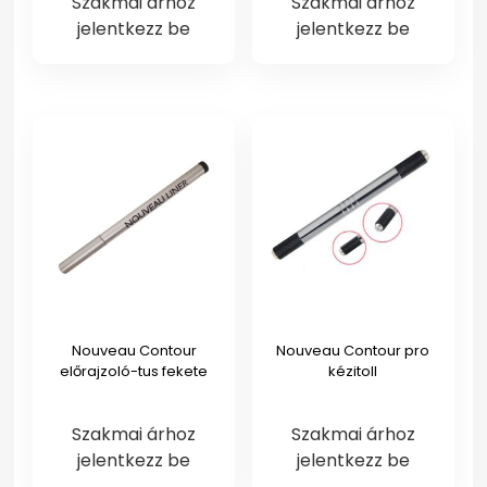
Szakmai árhoz
Szakmai árhoz
jelentkezz be
jelentkezz be
Nouveau Contour
Nouveau Contour pro
előrajzoló-tus fekete
kézitoll
Szakmai árhoz
Szakmai árhoz
jelentkezz be
jelentkezz be