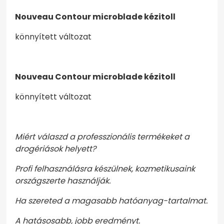
Nouveau Contour microblade kézitoll
könnyített változat
Nouveau Contour microblade kézitoll
könnyített változat
Miért válaszd a professzionális termékeket a
drogériások helyett?
Profi felhasználásra készülnek, kozmetikusaink
országszerte használják.
Ha szereted a magasabb hatóanyag-tartalmat.
A hatásosabb, jobb eredményt.