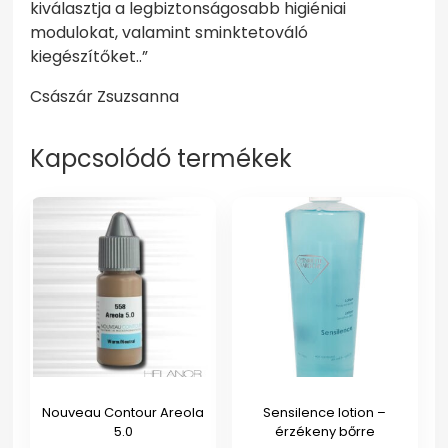
kiválasztja a legbiztonságosabb higiéniai
modulokat, valamint sminktetováló
kiegészítőket..”
Császár Zsuzsanna
Kapcsolódó termékek
Nouveau Contour Areola
Sensilence lotion –
5.0
érzékeny bőrre