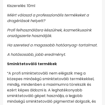
Kiszerelés: 10ml
Miért válaszd a professzionális termékeket a
drogériások helyett?
Profi felhasználásra készülnek, kozmetikusaink
országszerte használják.
Ha szereted a magasabb hatóanyag-tartalmat.
A hatásosabb, jobb eredményt.
Sminktetováló termékek
“A profi sminktetováló nem elégszik meg a
közepes minőségű sminktetováló termékekkel,
mindig, mindenben a maximumra törekszik és
ezért képes áldozni is. A leghatékonyabb
sminktetováló gépet használja, a legjobb
minőségű sminktetováló pigmenttel dolgozik, és