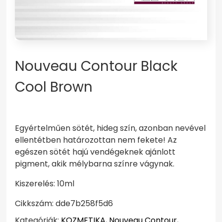
Nouveau Contour Black
Cool Brown
Egyértelműen sötét, hideg szín, azonban nevével
ellentétben határozottan nem fekete! Az
egészen sötét hajú vendégeknek ajánlott
pigment, akik mélybarna színre vágynak.
Kiszerelés: 10ml
Cikkszám:
dde7b258f5d6
Kategóriák:
KOZMETIKA
,
Nouveau Contour
,