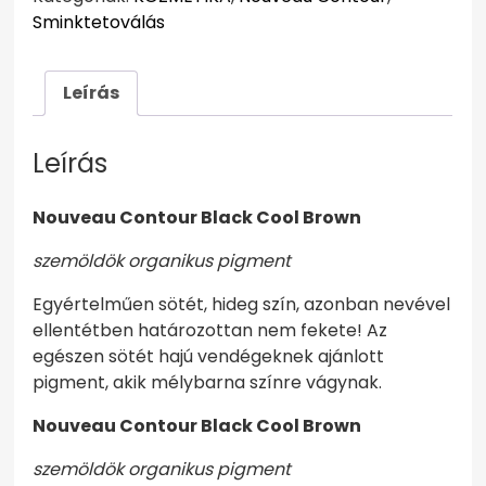
Sminktetoválás
Leírás
Leírás
Nouveau Contour Black Cool Brown
szemöldök organikus pigment
Egyértelműen sötét, hideg szín, azonban nevével
ellentétben határozottan nem fekete! Az
egészen sötét hajú vendégeknek ajánlott
pigment, akik mélybarna színre vágynak.
Nouveau Contour Black Cool Brown
szemöldök organikus pigment