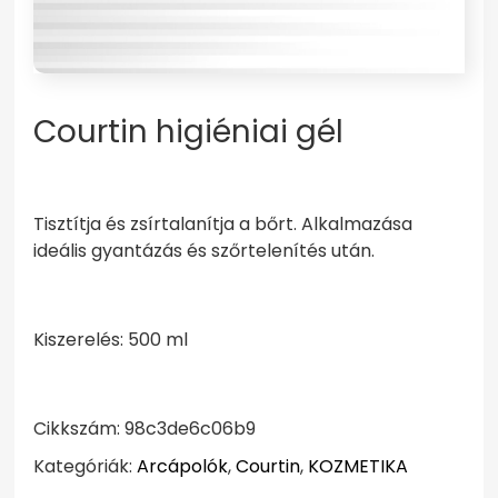
Courtin higiéniai gél
Tisztítja és zsírtalanítja a bőrt. Alkalmazása
ideális gyantázás és szőrtelenítés után.
Kiszerelés: 500 ml
Cikkszám:
98c3de6c06b9
Kategóriák:
Arcápolók
,
Courtin
,
KOZMETIKA