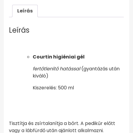
Leírás
Leírás
Courtin higiéniai gél
fertőtlenítő hatással
(gyantázás után
kiváló)
Kiszerelés: 500 ml
Tisztítja és zsírtalanítja a bőrt. A pedikűr előtt
vagy a lábfürdő után ajánlott alkalmazni.