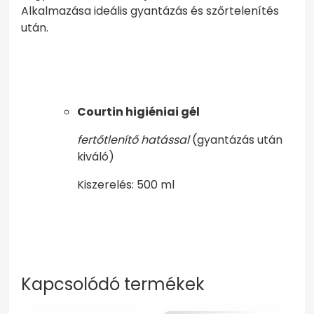
Alkalmazása ideális gyantázás és szőrtelenítés
után.
Courtin higiéniai gél
fertőtlenítő hatással
(gyantázás után
kiváló)
Kiszerelés: 500 ml
Kapcsolódó termékek