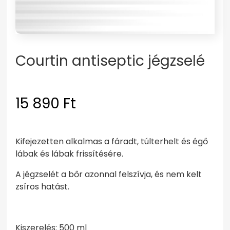
Courtin antiseptic jégzselé
15 890
Ft
Kifejezetten alkalmas a fáradt, túlterhelt és égő
lábak és lábak frissítésére.
A jégzselét a bőr azonnal felszívja, és nem kelt
zsíros hatást.
Kiszerelés: 500 ml