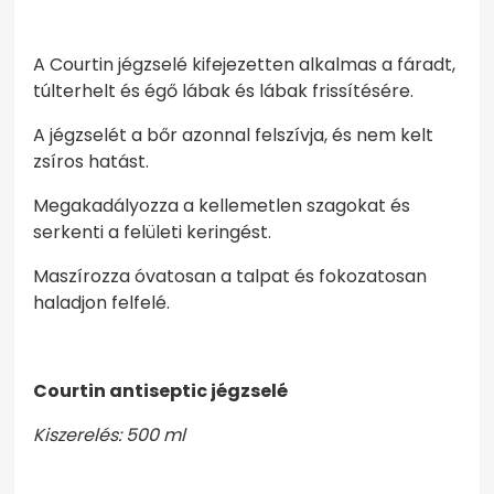
A Courtin jégzselé kifejezetten alkalmas a fáradt,
túlterhelt és égő lábak és lábak frissítésére.
A jégzselét a bőr azonnal felszívja, és nem kelt
zsíros hatást.
Megakadályozza a kellemetlen szagokat és
serkenti a felületi keringést.
Maszírozza óvatosan a talpat és fokozatosan
haladjon felfelé.
Courtin antiseptic jégzselé
Kiszerelés: 500 ml