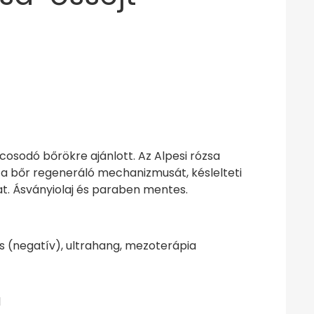
ncosodó bőrökre ajánlott. Az Alpesi rózsa
ja a bőr regeneráló mechanizmusát, késlelteti
t. Ásványiolaj és paraben mentes.
s (negatív), ultrahang, mezoterápia
l