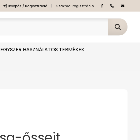
|
Belépés / Regisztráció
Szakmai regisztráció
EGYSZER HASZNÁLATOS TERMÉKEK
zsa-őssejt