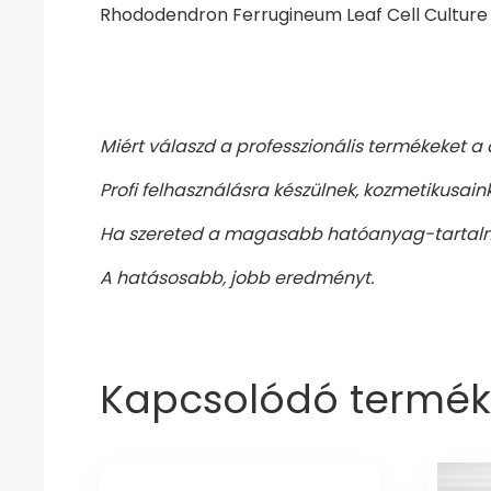
Rhododendron Ferrugineum Leaf Cell Culture E
Miért válaszd a professzionális termékeket a 
Profi felhasználásra készülnek, kozmetikusain
Ha szereted a magasabb hatóanyag-tartal
A hatásosabb, jobb eredményt.
Kapcsolódó termék