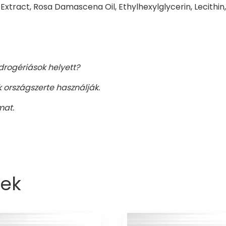
xtract, Rosa Damascena Oil, Ethylhexylglycerin, Lecithin
drogériások helyett?
k országszerte használják.
mat.
ek